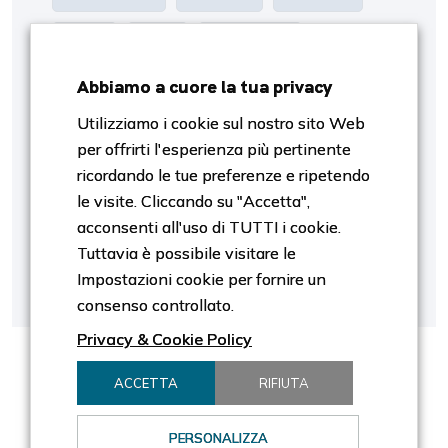
Oro
P/E
Proiezioni
Abbiamo a cuore la tua privacy
Rendimento
Risk Management
Utilizziamo i cookie sul nostro sito Web
per offrirti l'esperienza più pertinente
S&p500
Settori
SpaceX
ricordando le tue preferenze e ripetendo
le visite. Cliccando su "Accetta",
Stagiobnalità
Stagionalità
Tassi
acconsenti all'uso di TUTTI i cookie.
Tuttavia è possibile visitare le
Tech
Trimestrali
Valutazione
Impostazioni cookie per fornire un
consenso controllato.
Privacy & Cookie Policy
ACCETTA
RIFIUTA
PERSONALIZZA