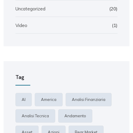
Uncategorized
(20)
Video
(1)
Tag
AI
America
Analisi Finanziaria
Analisi Tecnica
Andamento
Asset
Azioni
Bear Market