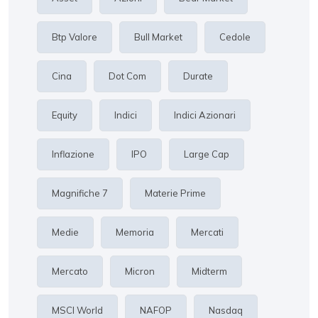
Btp Valore
Bull Market
Cedole
Cina
Dot Com
Durate
Equity
Indici
Indici Azionari
Inflazione
IPO
Large Cap
Magnifiche 7
Materie Prime
Medie
Memoria
Mercati
Mercato
Micron
Midterm
MSCI World
NAFOP
Nasdaq