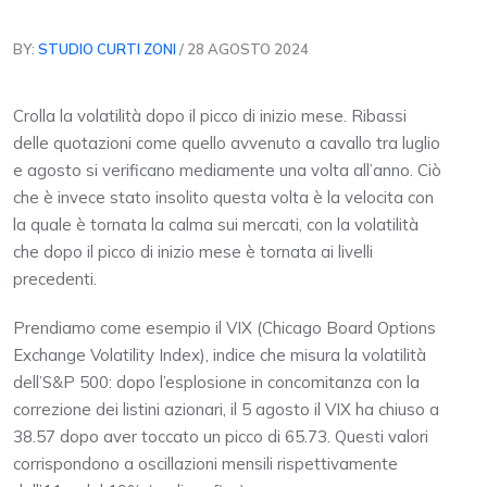
BY:
STUDIO CURTI ZONI
/ 28 AGOSTO 2024
Crolla la volatilità dopo il picco di inizio mese. Ribassi
delle quotazioni come quello avvenuto a cavallo tra luglio
e agosto si verificano mediamente una volta all’anno. Ciò
che è invece stato insolito questa volta è la velocita con
la quale è tornata la calma sui mercati, con la volatilità
che dopo il picco di inizio mese è tornata ai livelli
precedenti.
Prendiamo come esempio il VIX (Chicago Board Options
Exchange Volatility Index), indice che misura la volatilità
dell’S&P 500: dopo l’esplosione in concomitanza con la
correzione dei listini azionari, il 5 agosto il VIX ha chiuso a
38.57 dopo aver toccato un picco di 65.73. Questi valori
corrispondono a oscillazioni mensili rispettivamente