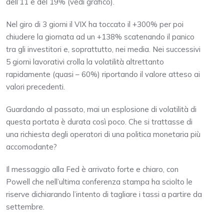
dell’11 e del 19% (vedi grafico).
Nel giro di 3 giorni il VIX ha toccato il +300% per poi
chiudere la giornata ad un +138% scatenando il panico
tra gli investitori e, soprattutto, nei media. Nei successivi
5 giorni lavorativi crolla la volatilità altrettanto
rapidamente (quasi – 60%) riportando il valore atteso ai
valori precedenti.
Guardando al passato, mai un esplosione di volatilità di
questa portata è durata così poco. Che si trattasse di
una richiesta degli operatori di una politica monetaria più
accomodante?
Il messaggio alla Fed è arrivato forte e chiaro, con
Powell che nell’ultima conferenza stampa ha sciolto le
riserve dichiarando l’intento di tagliare i tassi a partire da
settembre.