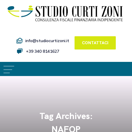
info@studiocurtizoni.it
CONTATTACI
+39 340 8141627
Tag Archives:
NAFOP