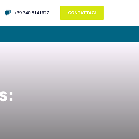
+39 340 8141627
CONTATTACI
s: