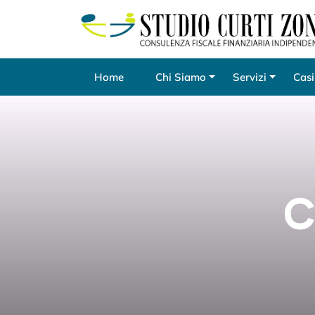
Home
Chi Siamo
Servizi
Casi
C