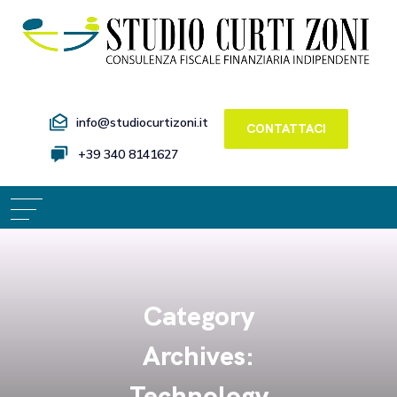
info@studiocurtizoni.it
CONTATTACI
+39 340 8141627
Category
Archives:
Technology