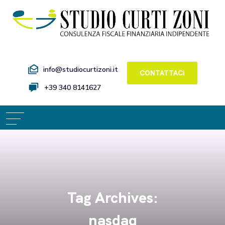
info@studiocurtizoni.it
CONTATTACI
+39 340 8141627
Tag Archives:
nasdaq