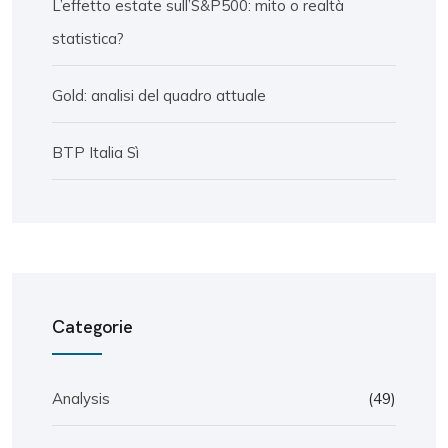
L’effetto estate sull’S&P500: mito o realtà
statistica?
Gold: analisi del quadro attuale
BTP Italia Sì
Categorie
Analysis
(49)