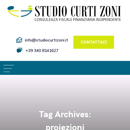
info@studiocurtizoni.it
CONTATTACI
+39 340 8141627
Tag Archives:
proiezioni