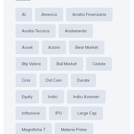
AI
America
Analisi Finanziaria
Analisi Tecnica
Andamento
Asset
Azioni
Bear Market
Btp Valore
Bull Market
Cedole
Cina
Dot Com
Durate
Equity
Indici
Indici Azionari
Inflazione
IPO
Large Cap
Magnifiche 7
Materie Prime