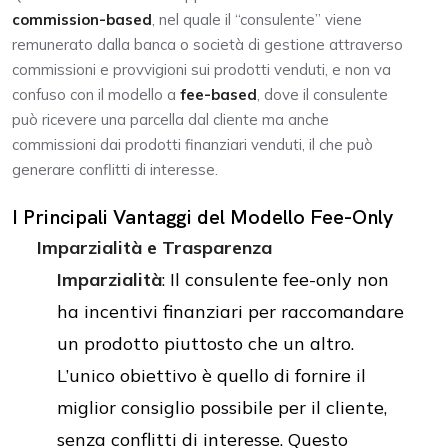
commission-based
, nel quale il “consulente” viene
remunerato dalla banca o società di gestione attraverso
commissioni e provvigioni sui prodotti venduti, e non va
confuso con il modello a
fee-based
, dove il consulente
può ricevere una parcella dal cliente ma anche
commissioni dai prodotti finanziari venduti, il che può
generare conflitti di interesse.
I Principali Vantaggi del Modello Fee-Only
Imparzialità e Trasparenza
Imparzialità
: Il consulente fee-only non
ha incentivi finanziari per raccomandare
un prodotto piuttosto che un altro.
L’unico obiettivo è quello di fornire il
miglior consiglio possibile per il cliente,
senza conflitti di interesse. Questo