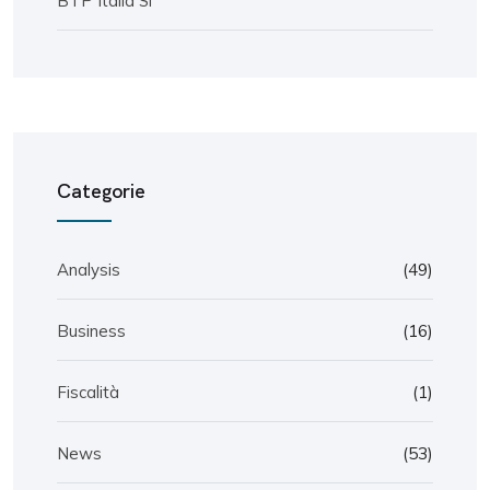
BTP Italia Sì
Categorie
Analysis
(49)
Business
(16)
Fiscalità
(1)
News
(53)