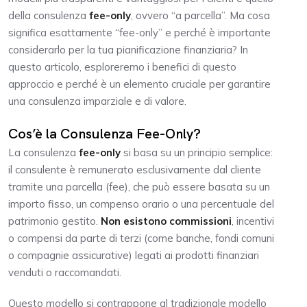
della consulenza
fee-only
, ovvero “a parcella”. Ma cosa
significa esattamente “fee-only” e perché è importante
considerarlo per la tua pianificazione finanziaria? In
questo articolo, esploreremo i benefici di questo
approccio e perché è un elemento cruciale per garantire
una consulenza imparziale e di valore.
Cos’è la Consulenza Fee-Only?
La consulenza
fee-only
si basa su un principio semplice:
il consulente è remunerato esclusivamente dal cliente
tramite una parcella (fee), che può essere basata su un
importo fisso, un compenso orario o una percentuale del
patrimonio gestito.
Non esistono commissioni
, incentivi
o compensi da parte di terzi (come banche, fondi comuni
o compagnie assicurative) legati ai prodotti finanziari
venduti o raccomandati.
Questo modello si contrappone al tradizionale modello