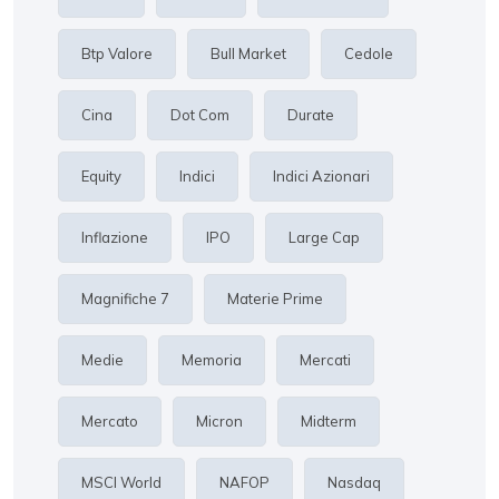
Btp Valore
Bull Market
Cedole
Cina
Dot Com
Durate
Equity
Indici
Indici Azionari
Inflazione
IPO
Large Cap
Magnifiche 7
Materie Prime
Medie
Memoria
Mercati
Mercato
Micron
Midterm
MSCI World
NAFOP
Nasdaq