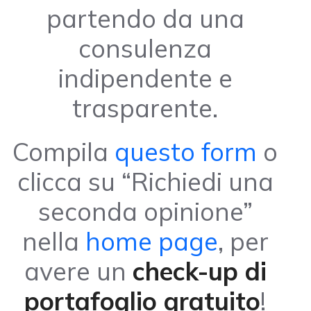
partendo da una
consulenza
indipendente e
trasparente.
Compila
questo form
o
clicca su “Richiedi una
seconda opinione”
nella
home page
, per
avere un
check-up di
portafoglio gratuito
!