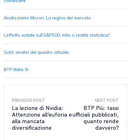
convincere
Analizziamo Micron: La regina del mercato
L’effetto estate sull’S&P500: mito o realtà statistica?
Gold: analisi del quadro attuale
BTP Italia Sì
PREVIOUS POST
NEXT POST
La lezione di Nvidia:
BTP Più: tassi
Attenzione all’euforia e
ufficiali pubblicati,
alla mancata
quanto rende
diversificazione
davvero?