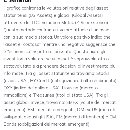
Il grafico confronta le valutazioni relative degli asset
statunitensi (US Assets) e globali (Global Assets)
attraverso lo TDC Valuation Metric (Z-Score storico).
Questo metodo confronta il valore attuale di un asset
con la sua media storica. Un valore positivo indica che
l’asset è “costoso”, mentre uno negativo suggerisce che
è “economico” rispetto al passato. Questo aiuta gli
investitori a valutare se un asset è sopravvalutato o
sottovalutato e a prendere decisioni di investimento più
informate. Tra gli asset statunitensi troviamo: Stocks
(azioni USA), HY Credit (obbligazioni ad alto rendimento),
DXY (indice del dollaro USA), Housing (mercato
immobiliare) e Treasuries (titoli di stato USA). Tra gli
asset globali, invece, troviamo: EMFX (valute dei mercati
emergenti), EM (mercati emergenti), DM ex-US (mercati
sviluppati esclusi gli USA), FM (mercati di frontiera) e EM
Bonds (obbligazioni dei mercati emergenti).