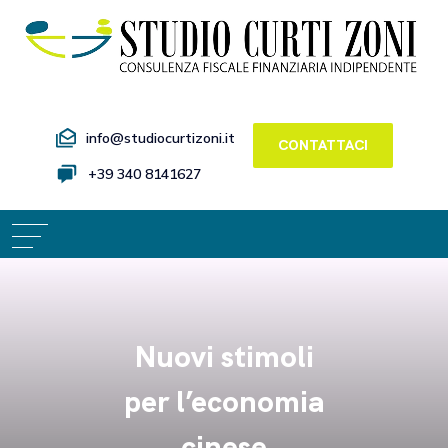
info@studiocurtizoni.it
CONTATTACI
+39 340 8141627
Nuovi stimoli
per l’economia
cinese