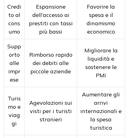
Credi
Espansione
Favorire la
to al
dell’accesso ai
spesa e il
cons
prestiti con tassi
dinamismo
umo
più bassi
economico
Supp
Migliorare la
orto
Rimborso rapido
liquidità e
alle
dei debiti alle
sostenere le
impr
piccole aziende
PMI
ese
Aumentare gli
Turis
Agevolazioni sui
arrivi
mo e
visti per i turisti
internazionali e
viag
stranieri
la spesa
gi
turistica