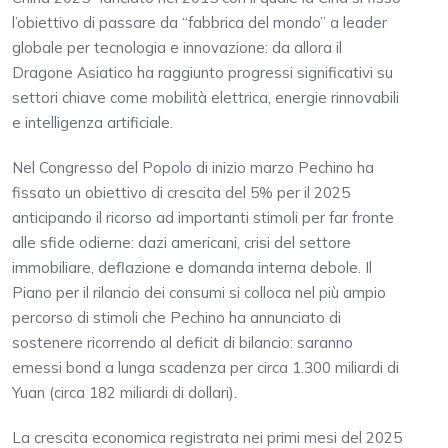
l’obiettivo di passare da “fabbrica del mondo” a leader
globale per tecnologia e innovazione: da allora il
Dragone Asiatico ha raggiunto progressi significativi su
settori chiave come mobilità elettrica, energie rinnovabili
e intelligenza artificiale.
Nel Congresso del Popolo di inizio marzo Pechino ha
fissato un obiettivo di crescita del 5% per il 2025
anticipando il ricorso ad importanti stimoli per far fronte
alle sfide odierne: dazi americani, crisi del settore
immobiliare, deflazione e domanda interna debole. Il
Piano per il rilancio dei consumi si colloca nel più ampio
percorso di stimoli che Pechino ha annunciato di
sostenere ricorrendo al deficit di bilancio: saranno
emessi bond a lunga scadenza per circa 1.300 miliardi di
Yuan (circa 182 miliardi di dollari).
La crescita economica registrata nei primi mesi del 2025