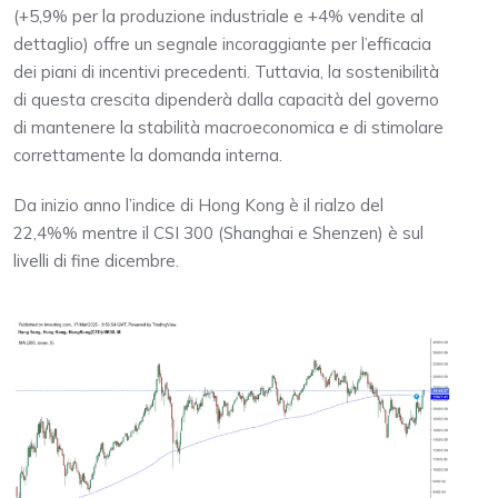
(+5,9% per la produzione industriale e +4% vendite al
dettaglio) offre un segnale incoraggiante per l’efficacia
dei piani di incentivi precedenti. Tuttavia, la sostenibilità
di questa crescita dipenderà dalla capacità del governo
di mantenere la stabilità macroeconomica e di stimolare
correttamente la domanda interna.
Da inizio anno l’indice di Hong Kong è il rialzo del
22,4%% mentre il CSI 300 (Shanghai e Shenzen) è sul
livelli di fine dicembre.