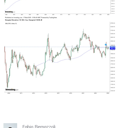
Fabio Bernazzoli