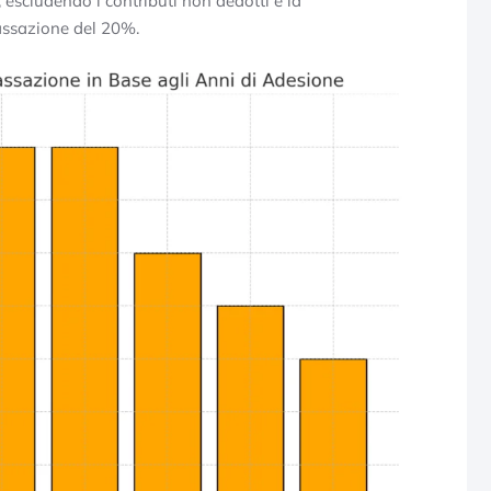
 escludendo i contributi non dedotti e la
tassazione del 20%.