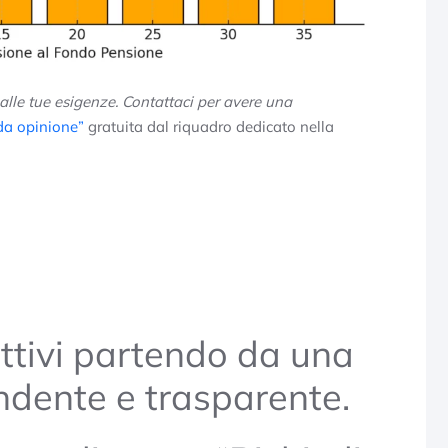
alle tue esigenze. Contattaci per avere una
da opinione”
gratuita dal riquadro dedicato nella
ettivi partendo da una
ndente e trasparente.