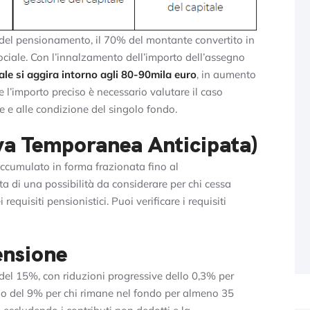
o del pensionamento, il 70% del montante convertito in
ciale. Con l’innalzamento dell’importo dell’assegno
tale si aggira intorno agli 80-90mila euro
, in aumento
e l’importo preciso è necessario valutare il caso
te e alle condizione del singolo fondo.
iva Temporanea Anticipata)
accumulato in forma frazionata fino al
tta di una possibilità da considerare per chi cessa
equisiti pensionistici. Puoi verificare i requisiti
ensione
è del 15%, con riduzioni progressive dello 0,3% per
mo del 9% per chi rimane nel fondo per almeno 35