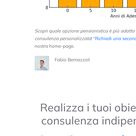
Scopri quale opzione pensionistica è più adatta 
consulenza personalizzata
!
“Richiedi una secon
nostra home-page.
Fabio Bernazzoli
Realizza i tuoi obi
consulenza indipe