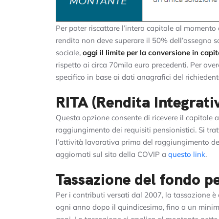
Per poter riscattare l’intero capitale al moment
rendita non deve superare il 50% dell’assegno so
sociale,
oggi il limite per la conversione in capi
rispetto ai circa 70mila euro precedenti. Per aver
specifico in base ai dati anagrafici del richieden
RITA (Rendita Integrat
Questa opzione consente di ricevere il capitale 
raggiungimento dei requisiti pensionistici. Si tra
l’attività lavorativa prima del raggiungimento dei r
aggiornati sul sito della COVIP a
questo link
.
Tassazione del fondo p
Per i contributi versati dal 2007, la tassazione 
ogni anno dopo il quindicesimo, fino a un mini