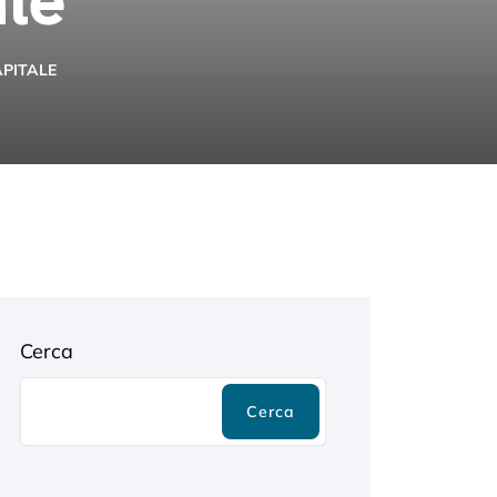
APITALE
Cerca
Cerca