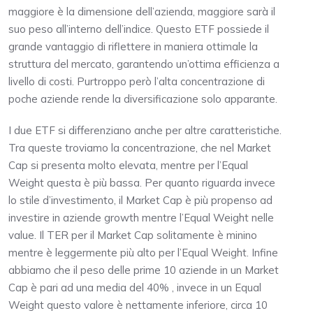
maggiore è la dimensione dell’azienda, maggiore sarà il
suo peso all’interno dell’indice. Questo ETF possiede il
grande vantaggio di riflettere in maniera ottimale la
struttura del mercato, garantendo un’ottima efficienza a
livello di costi. Purtroppo però l’alta concentrazione di
poche aziende rende la diversificazione solo apparante.
I due ETF si differenziano anche per altre caratteristiche.
Tra queste troviamo la concentrazione, che nel Market
Cap si presenta molto elevata, mentre per l’Equal
Weight questa è più bassa. Per quanto riguarda invece
lo stile d’investimento, il Market Cap è più propenso ad
investire in aziende growth mentre l’Equal Weight nelle
value. Il TER per il Market Cap solitamente è minino
mentre è leggermente più alto per l’Equal Weight. Infine
abbiamo che il peso delle prime 10 aziende in un Market
Cap è pari ad una media del 40% , invece in un Equal
Weight questo valore è nettamente inferiore, circa 10