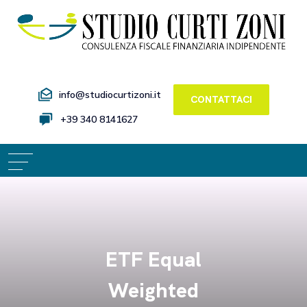
info@studiocurtizoni.it
CONTATTACI
+39 340 8141627
ETF Equal
Weighted