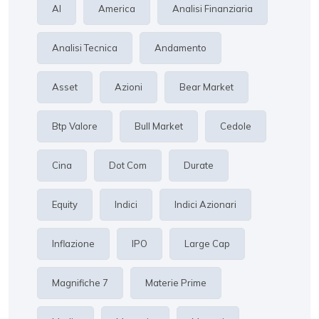
AI
America
Analisi Finanziaria
Analisi Tecnica
Andamento
Asset
Azioni
Bear Market
Btp Valore
Bull Market
Cedole
Cina
Dot Com
Durate
Equity
Indici
Indici Azionari
Inflazione
IPO
Large Cap
Magnifiche 7
Materie Prime