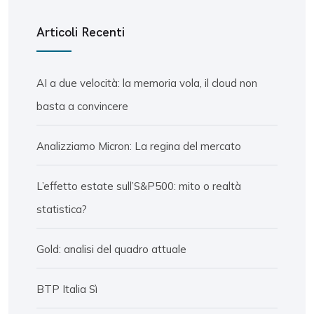
Articoli Recenti
AI a due velocità: la memoria vola, il cloud non
basta a convincere
Analizziamo Micron: La regina del mercato
L’effetto estate sull’S&P500: mito o realtà
statistica?
Gold: analisi del quadro attuale
BTP Italia Sì