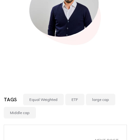
TAGS
Equal Weighted
ETF
large cap
Middle cap