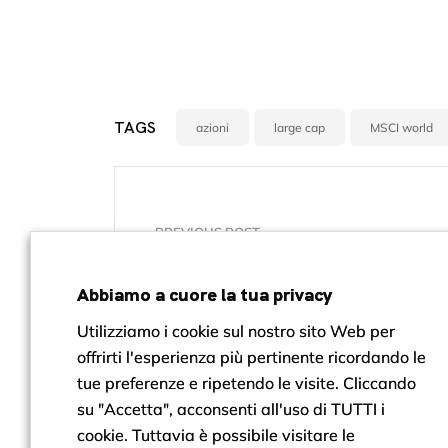
TAGS
azioni
large cap
MSCI world
PREVIOUS POST
Dazi e oscillazioni dei titoli: cos
succedendo
Abbiamo a cuore la tua privacy
Utilizziamo i cookie sul nostro sito Web per
offrirti l'esperienza più pertinente ricordando le
tue preferenze e ripetendo le visite. Cliccando
su "Accetta", acconsenti all'uso di TUTTI i
cookie. Tuttavia è possibile visitare le