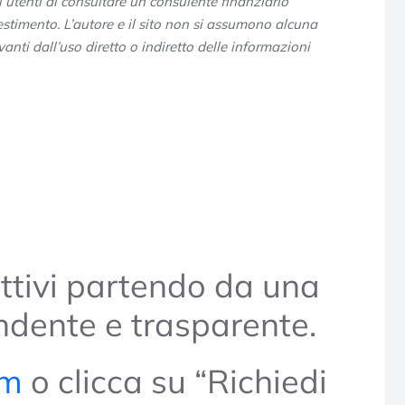
utenti di consultare un consulente finanziario
stimento. L’autore e il sito non si assumono alcuna
anti dall’uso diretto o indiretto delle informazioni
ettivi partendo da una
ndente e trasparente.
rm
o clicca su “Richiedi