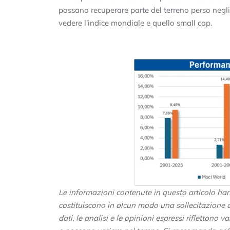
possano recuperare parte del terreno perso negli
vedere l’indice mondiale e quello small cap.
Le informazioni contenute in questo articolo h
costituiscono in alcun modo una sollecitazione al
dati, le analisi e le opinioni espressi rifletton