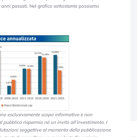
 anni passati. Nel grafico sottostante possiamo
anno esclusivamente scopo informativo e non
 pubblico risparmio né un invito all’investimento. I
o valutazioni soggettive al momento della pubblicazione