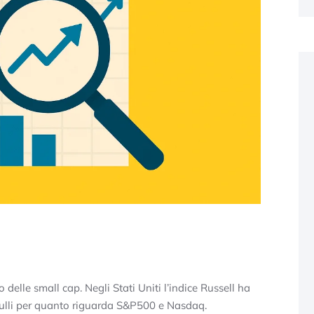
delle small cap. Negli Stati Uniti l’indice Russell ha
 nulli per quanto riguarda S&P500 e Nasdaq.