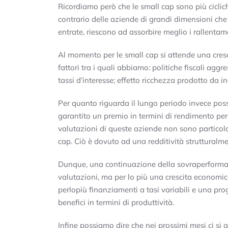
Ricordiamo però che le small cap sono più cicliche
contrario delle aziende di grandi dimensioni che 
entrate, riescono ad assorbire meglio i rallentam
Al momento per le small cap si attende una cres
fattori tra i quali abbiamo: politiche fiscali aggr
tassi d’interesse; effetto ricchezza prodotto da i
Per quanto riguarda il lungo periodo invece pos
garantito un premio in termini di rendimento per 
valutazioni di queste aziende non sono particolar
cap. Ciò è dovuto ad una redditività strutturalm
Dunque, una continuazione della sovraperformanc
valutazioni, ma per lo più una crescita economic
perlopiù finanziamenti a tasi variabili e una prog
benefici in termini di produttività.
Infine possiamo dire che nei prossimi mesi ci si 