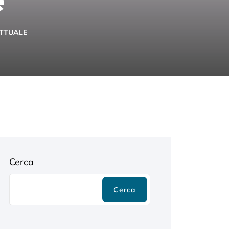
TTUALE
Cerca
Cerca