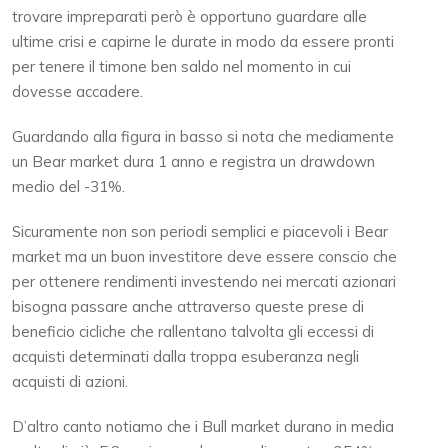
trovare impreparati però è opportuno guardare alle
ultime crisi e capirne le durate in modo da essere pronti
per tenere il timone ben saldo nel momento in cui
dovesse accadere.
Guardando alla figura in basso si nota che mediamente
un Bear market dura 1 anno e registra un drawdown
medio del -31%.
Sicuramente non son periodi semplici e piacevoli i Bear
market ma un buon investitore deve essere conscio che
per ottenere rendimenti investendo nei mercati azionari
bisogna passare anche attraverso queste prese di
beneficio cicliche che rallentano talvolta gli eccessi di
acquisti determinati dalla troppa esuberanza negli
acquisti di azioni.
D’altro canto notiamo che i Bull market durano in media