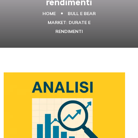
rendimenti
HOME
BULL E BEAR
MARKET: DURATE E
RENDIMENTI