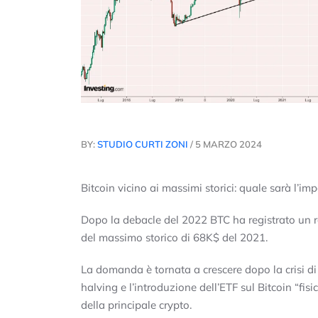
BY:
STUDIO CURTI ZONI
/ 5 MARZO 2024
Bitcoin vicino ai massimi storici: quale sarà l’im
Dopo la debacle del 2022 BTC ha registrato un 
del massimo storico di 68K$ del 2021.
La domanda è tornata a crescere dopo la crisi di
halving e l’introduzione dell’ETF sul Bitcoin “fi
della principale crypto.