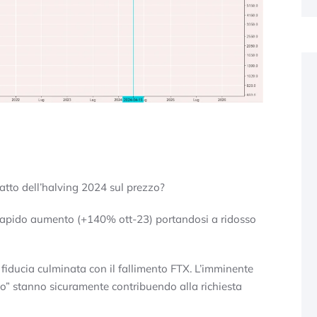
patto dell’halving 2024 sul prezzo?
rapido aumento (+140% ott-23) portandosi a ridosso
 fiducia culminata con il fallimento FTX. L’imminente
sico” stanno sicuramente contribuendo alla richiesta