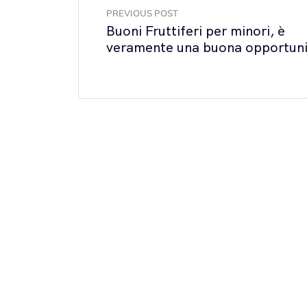
PREVIOUS POST
Buoni Fruttiferi per minori, è
veramente una buona opportun