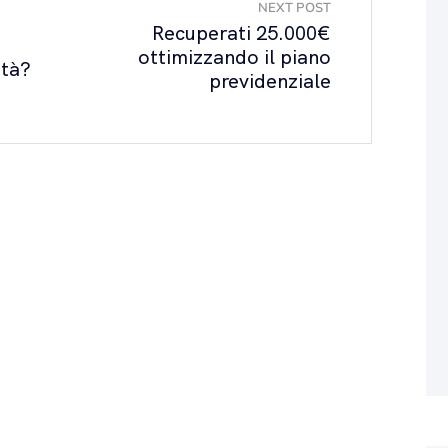
NEXT POST
Recuperati 25.000€
ottimizzando il piano
ità?
previdenziale