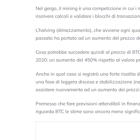
Nel gergo, il mining è una competizione in cui i
risolvere calcoli e validare i blocchi di transazio
L’halving (dimezzamento), che avviene ogni quatt
passato ha portato ad un aumento del prezzo del
Cosa potrebbe succedere quindi al prezzo di BTC
2020: un aumento del 450% rispetto al valore pr
Anche in quel caso si registrò una forte risalita
una fase di leggera discesa e stabilizzazione (nel
assistere nuovamente ad un aumento dei prezzi
Premesso che fare previsioni attendibili in finanz
riguarda BTC le stime sono ancora meno significat