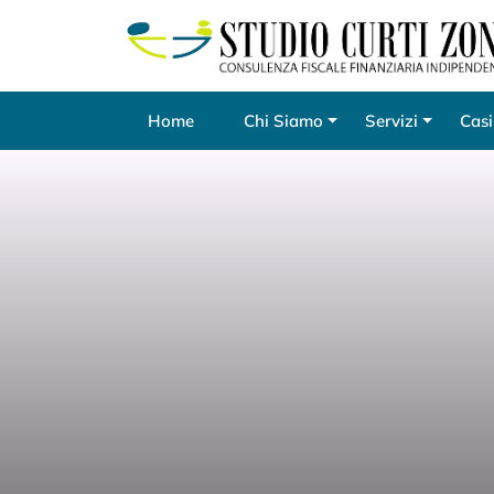
Home
Chi Siamo
Servizi
Casi