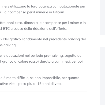
 miners utilizzano la loro potenza computazionale per
ni. La ricompensa per il miner è in Bitcoin.
ro anni circa, dimezza le ricompense per i miner e in
 BTC a causa della riduzione dell’offerta.
? Nel grafico l’andamento nel precedente halving del
e-halving.
 delle quotazioni nel periodo pre-halving, seguita da
 grafico di colore rosso) durata alcuni mesi, per poi
.
a è molto difficile, se non impossibile, per quanto
ive visti i poco più di 15 anni di vita.