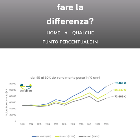
fare la
differenza?
HOME
QUALCHE
PUNTO PERCENTUALE IN
MENO OGNI ANNO PUÒ
VERAMENTE FARE LA
DIFFERENZA?