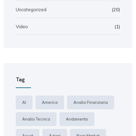
Uncategorized
(20)
Video
(1)
Tag
AI
America
Analisi Finanziaria
Analisi Tecnica
Andamento
Asset
Azioni
Bear Market