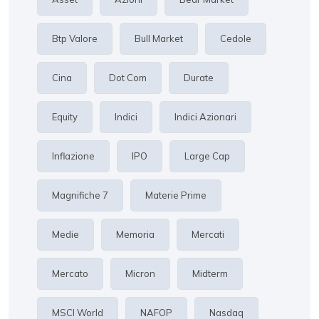
Btp Valore
Bull Market
Cedole
Cina
Dot Com
Durate
Equity
Indici
Indici Azionari
Inflazione
IPO
Large Cap
Magnifiche 7
Materie Prime
Medie
Memoria
Mercati
Mercato
Micron
Midterm
MSCI World
NAFOP
Nasdaq