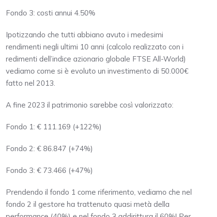
Fondo 3: costi annui 4.50%
Ipotizzando che tutti abbiano avuto i medesimi
rendimenti negli ultimi 10 anni (calcolo realizzato con i
redimenti dell’indice azionario globale FTSE All-World)
vediamo come si è evoluto un investimento di 50.000€
fatto nel 2013.
A fine 2023 il patrimonio sarebbe così valorizzato:
Fondo 1: € 111.169 (+122%)
Fondo 2: € 86.847 (+74%)
Fondo 3: € 73.466 (+47%)
Prendendo il fondo 1 come riferimento, vediamo che nel
fondo 2 il gestore ha trattenuto quasi metà della
performance (40%) e nel fondo 3 addirittura il 60%! Per