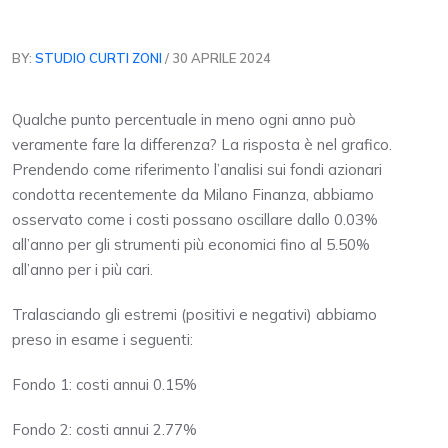
BY:
STUDIO CURTI ZONI
/ 30 APRILE 2024
Qualche punto percentuale in meno ogni anno può
veramente fare la differenza? La risposta è nel grafico.
Prendendo come riferimento l’analisi sui fondi azionari
condotta recentemente da Milano Finanza, abbiamo
osservato come i costi possano oscillare dallo 0.03%
all’anno per gli strumenti più economici fino al 5.50%
all’anno per i più cari.
Tralasciando gli estremi (positivi e negativi) abbiamo
preso in esame i seguenti:
Fondo 1: costi annui 0.15%
Fondo 2: costi annui 2.77%