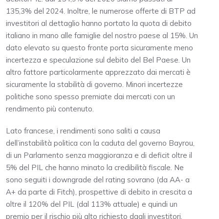
135,3% del 2024. Inoltre, le numerose offerte di BTP ad
investitori al dettaglio hanno portato la quota di debito
italiano in mano alle famiglie del nostro paese al 15%. Un
dato elevato su questo fronte porta sicuramente meno
incertezza e speculazione sul debito del Bel Paese. Un
altro fattore particolarmente apprezzato dai mercati è
sicuramente la stabilità di governo. Minori incertezze
politiche sono spesso premiate dai mercati con un
rendimento più contenuto.
Lato francese, i rendimenti sono saliti a causa
dell’instabilità politica con la caduta del governo Bayrou,
di un Parlamento senza maggioranza e di deficit oltre il
5% del PIL che hanno minato la credibilità fiscale. Ne
sono seguiti i downgrade del rating sovrano (da AA- a
A+ da parte di Fitch), prospettive di debito in crescita a
oltre il 120% del PIL (dal 113% attuale) e quindi un
premio per il rischio più alto richiesto dagli investitori.