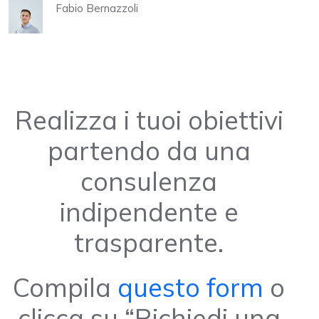
Fabio Bernazzoli
Realizza i tuoi obiettivi
partendo da una
consulenza
indipendente e
trasparente.
Compila
questo form
o
clicca su “Richiedi una