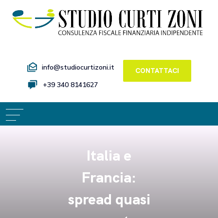
info@studiocurtizoni.it
CONTATTACI
+39 340 8141627
Italia e
Francia:
spread quasi