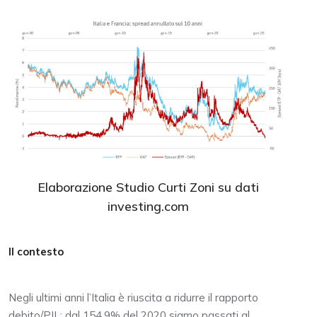
Elaborazione Studio Curti Zoni su dati
investing.com
Il contesto
Negli ultimi anni l’Italia è riuscita a ridurre il rapporto
debito/PIL: dal 154,9% del 2020 siamo passati al