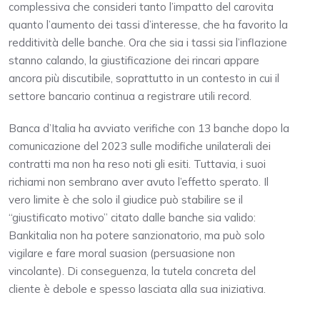
complessiva che consideri tanto l’impatto del carovita
quanto l’aumento dei tassi d’interesse, che ha favorito la
redditività delle banche. Ora che sia i tassi sia l’inflazione
stanno calando, la giustificazione dei rincari appare
ancora più discutibile, soprattutto in un contesto in cui il
settore bancario continua a registrare utili record.
Banca d’Italia ha avviato verifiche con 13 banche dopo la
comunicazione del 2023 sulle modifiche unilaterali dei
contratti ma non ha reso noti gli esiti. Tuttavia, i suoi
richiami non sembrano aver avuto l’effetto sperato. Il
vero limite è che solo il giudice può stabilire se il
“giustificato motivo” citato dalle banche sia valido:
Bankitalia non ha potere sanzionatorio, ma può solo
vigilare e fare moral suasion (persuasione non
vincolante). Di conseguenza, la tutela concreta del
cliente è debole e spesso lasciata alla sua iniziativa.