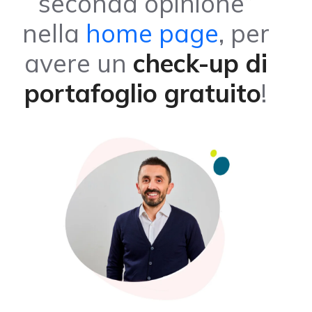
seconda opinione”
nella
home page
, per
avere un
check-up di
portafoglio gratuito
!