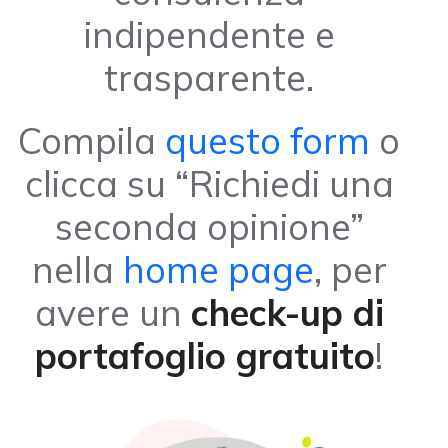
indipendente e
trasparente.
Compila
questo form
o
clicca su “Richiedi una
seconda opinione”
nella
home page
, per
avere un
check-up di
portafoglio gratuito
!