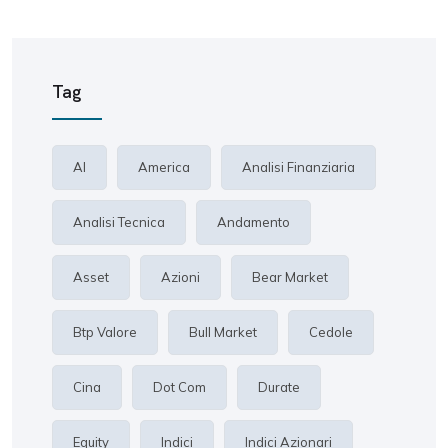
Tag
AI
America
Analisi Finanziaria
Analisi Tecnica
Andamento
Asset
Azioni
Bear Market
Btp Valore
Bull Market
Cedole
Cina
Dot Com
Durate
Equity
Indici
Indici Azionari