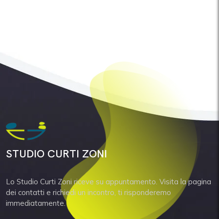
Gestione dei rapporti con gli istituti
di credito
Gestione dei rapporti con gli istituti di
credito
STUDIO CURTI ZONI
Lo Studio Curti Zoni riceve su appuntamento. Visita la pagina
dei contatti e richiedi un incontro, ti risponderemo
immediatamente.