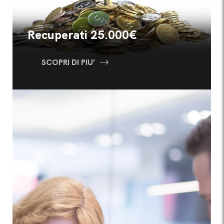
Recuperati 25.000€
SCOPRI DI PIU'