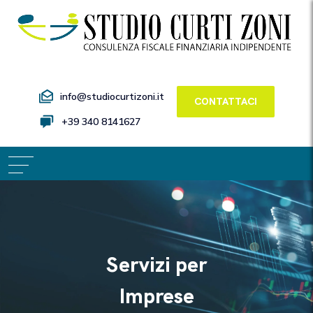
info@studiocurtizoni.it
CONTATTACI
+39 340 8141627
Servizi per
Imprese