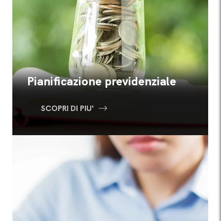
Pianificazione previdenziale
SCOPRI DI PIU'