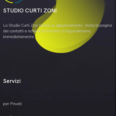
STUDIO CURTI ZONI
Lo Studio Curti Zoni riceve su appuntamento. Visita la pagina
dei contatti e richiedi un incontro, ti risponderemo
immediatamente.
Servizi
per Privati