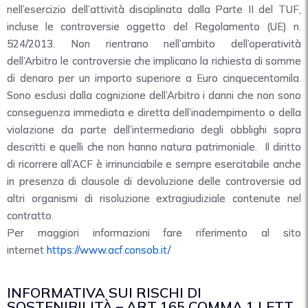
nell’esercizio dell’attività disciplinata dalla Parte II del TUF,
incluse le controversie oggetto del Regolamento (UE) n.
524/2013. Non rientrano nell’ambito dell’operatività
dell’Arbitro le controversie che implicano la richiesta di somme
di denaro per un importo superiore a Euro cinquecentomila.
Sono esclusi dalla cognizione dell’Arbitro i danni che non sono
conseguenza immediata e diretta dell’inadempimento o della
violazione da parte dell’intermediario degli obblighi sopra
descritti e quelli che non hanno natura patrimoniale. Il diritto
di ricorrere all’ACF è irrinunciabile e sempre esercitabile anche
in presenza di clausole di devoluzione delle controversie ad
altri organismi di risoluzione extragiudiziale contenute nel
contratto.
Per maggiori informazioni fare riferimento al sito
internet
https://www.acf.consob.it/
INFORMATIVA SUI RISCHI DI
SOSTENIBILITÀ – ART 165 COMMA 1 LETT.