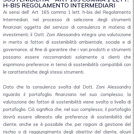
H-BIS REGOLAMENTO INTERMEDIARI
Ai sensi dell’ Art. 165 comma 1 lett. h-bis del Regolamento
Intermediari, nel processo di selezione degli strumenti
finanziari oggetto del servizio di consulenza in materia di
investimenti, il Dott. Zoni Alessandro integra una valutazione
in merito ai fattori di sostenibilità ambientale, sociale e di
governance, al fine di garantire che i vari prodotti e strumenti
possano essere raccomandati solamente a clienti che
esprimono preferenze in tema di sostenibilità compatibili con
le caratteristiche degli stessi strumenti.
Dato che la consulenza svolta dal Dott. Zoni Alessandro
riguarda il portafoglio finanziario nel suo complesso, la
valutazione dei fattori di sostenibilità viene svolta a livello di
portafoglio. Ciò significa che, nel suo complesso, il portafoglio
dovrà essere allineato alle preferenze di sostenibilità del
cliente, anche se è possibile che, per ragioni di gestione del
rischio o di raggiungimento degli obiettivi del cliente, alcuni