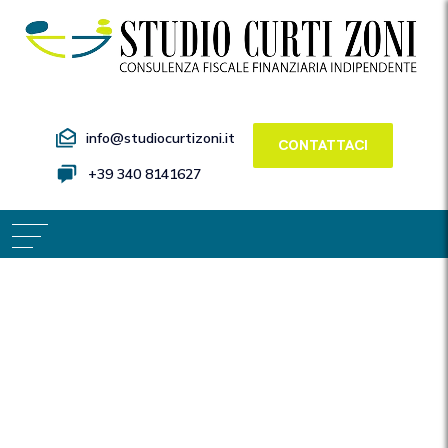
info@studiocurtizoni.it
CONTATTACI
+39 340 8141627
A protezione
del cliente